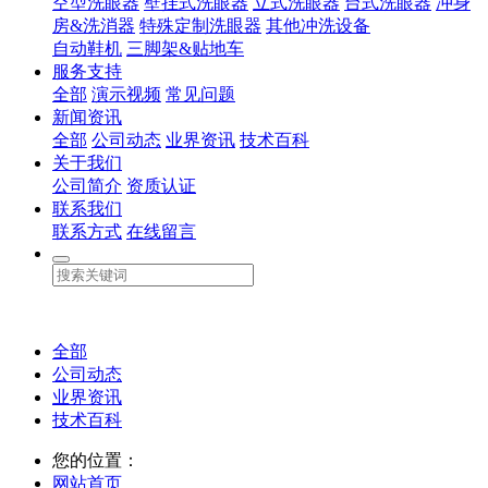
空型洗眼器
壁挂式洗眼器
立式洗眼器
台式洗眼器
冲身
房&洗消器
特殊定制洗眼器
其他冲洗设备
自动鞋机
三脚架&贴地车
服务支持
全部
演示视频
常见问题
新闻资讯
全部
公司动态
业界资讯
技术百科
关于我们
公司简介
资质认证
联系我们
联系方式
在线留言
全部
公司动态
业界资讯
技术百科
您的位置：
网站首页