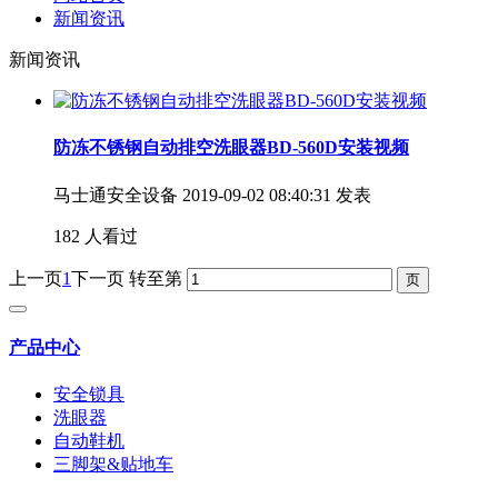
新闻资讯
新闻资讯
防冻不锈钢自动排空洗眼器BD-560D安装视频
马士通安全设备
2019-09-02 08:40:31 发表
182 人看过
上一页
1
下一页
转至第
产品中心
安全锁具
洗眼器
自动鞋机
三脚架&贴地车