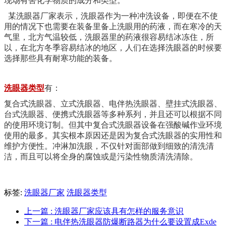
现场有害化学物质的成分和类型。
某洗眼器厂家表示，洗眼器作为一种冲洗设备，即便在不使
用的情况下也需要在装备里备上洗眼用的药液，而在寒冷的天
气里，北方气温较低，洗眼器里的药液很容易结冰冻住，所
以，在北方冬季容易结冰的地区，人们在选择洗眼器的时候要
选择那些具有耐寒功能的装备。
洗眼器类型
有：
复合式洗眼器、立式洗眼器、电伴热洗眼器、壁挂式洗眼器、
台式洗眼器、便携式洗眼器等多种系列，并且还可以根据不同
的使用环境订制。但其中复合式洗眼器设备在强酸碱作业环境
使用的最多。其实根本原因还是因为复合式洗眼器的实用性和
维护方便性。冲淋加洗眼，不仅针对面部做到细致的清洗清
洁，而且可以将全身的腐蚀或是污染性物质清洗清除。
标签:
洗眼器厂家
洗眼器类型
上一篇
: 洗眼器厂家应该具有怎样的服务意识
下一篇
: 电伴热洗眼器防爆断路器为什么要设置成Exde