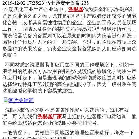
2019-12-02 17:25:23
马士通安全设备
235
在现代化工业生产企业当中，
洗眼器
作为安全和劳动保护设
备是企业的必备之物，尤其是在那些生产或者使用较多的酸碱
化合物，或者具有腐蚀性物质的企业。企业的工作人员在现场
工作时，眼睛以及身体的某些部位容易被这些酸碱物所伤害，
而洗眼器装备的备置则可以在最短的时间内为伤者进行冲洗，
减轻化学物质对人体的进一步伤害。不过，面临现在市场上众
多品种的洗眼装备，负责企业安全装备采购的人们应该如何选
购呢？
不同材质的洗眼器装备应用在不同的工作现场之下，例如一
般常用的洗眼器可以应用在那些浓度较低的酸碱化学物质生产
和应用环境下，但是当现场的酸碱化学物质浓度过高时则应该
选择经过特殊工艺处理的高性能洗眼器了，因为一般材质在高
浓度酸碱化学物质下容易被腐蚀。
洗眼器装备的选购不是随随便便就可以选购的，如果有疑
惑，可以给我们
洗眼器厂家
马士通的专业客服打电话咨询，他
们会给出您适合您企业的洗眼器类型和型号。
一般情况下， 要根据不同地区的地理位置来选择，考虑一下