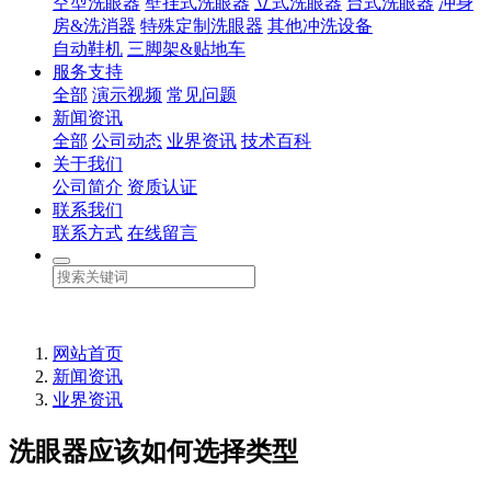
空型洗眼器
壁挂式洗眼器
立式洗眼器
台式洗眼器
冲身
房&洗消器
特殊定制洗眼器
其他冲洗设备
自动鞋机
三脚架&贴地车
服务支持
全部
演示视频
常见问题
新闻资讯
全部
公司动态
业界资讯
技术百科
关于我们
公司简介
资质认证
联系我们
联系方式
在线留言
网站首页
新闻资讯
业界资讯
洗眼器应该如何选择类型