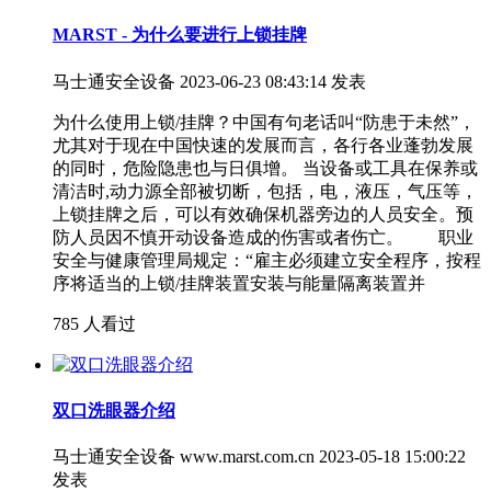
MARST - 为什么要进行上锁挂牌
马士通安全设备
2023-06-23 08:43:14 发表
为什么使用上锁/挂牌？中国有句老话叫“防患于未然”，
尤其对于现在中国快速的发展而言，各行各业蓬勃发展
的同时，危险隐患也与日俱增。 当设备或工具在保养或
清洁时,动力源全部被切断，包括，电，液压，气压等，
上锁挂牌之后，可以有效确保机器旁边的人员安全。预
防人员因不慎开动设备造成的伤害或者伤亡。 职业
安全与健康管理局规定：“雇主必须建立安全程序，按程
序将适当的上锁/挂牌装置安装与能量隔离装置并
785 人看过
双口洗眼器介绍
马士通安全设备 www.marst.com.cn
2023-05-18 15:00:22
发表