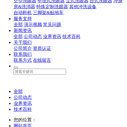
空型洗眼器
壁挂式洗眼器
立式洗眼器
台式洗眼器
冲身
房&洗消器
特殊定制洗眼器
其他冲洗设备
自动鞋机
三脚架&贴地车
服务支持
全部
演示视频
常见问题
新闻资讯
全部
公司动态
业界资讯
技术百科
关于我们
公司简介
资质认证
联系我们
联系方式
在线留言
全部
公司动态
业界资讯
技术百科
您的位置：
网站首页