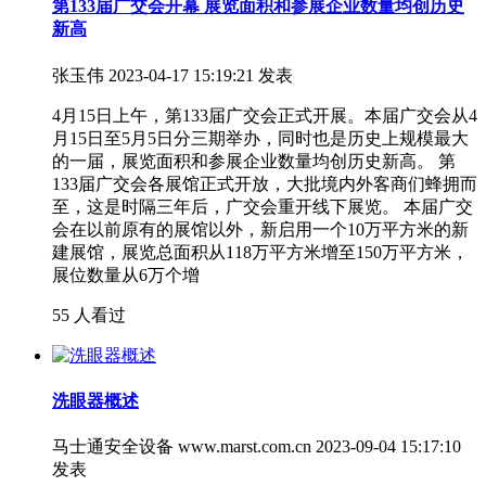
第133届广交会开幕 展览面积和参展企业数量均创历史
新高
张玉伟
2023-04-17 15:19:21 发表
4月15日上午，第133届广交会正式开展。本届广交会从4
月15日至5月5日分三期举办，同时也是历史上规模最大
的一届，展览面积和参展企业数量均创历史新高。 第
133届广交会各展馆正式开放，大批境内外客商们蜂拥而
至，这是时隔三年后，广交会重开线下展览。 本届广交
会在以前原有的展馆以外，新启用一个10万平方米的新
建展馆，展览总面积从118万平方米增至150万平方米，
展位数量从6万个增
55 人看过
洗眼器概述
马士通安全设备 www.marst.com.cn
2023-09-04 15:17:10
发表