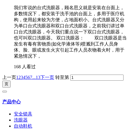
我们常说的台式洗眼器，顾名思义就是安装在台面上，
多数情况下，都安装于洗手池的台面上，多用于医疗机
构，使用起来较为方便，占地面积小。台式洗眼器又分
为单口台式洗眼器和双口台式洗眼器，之前我们讲过单
口台式洗眼器，今天我们重点说一下双口台式洗眼器，
也可叫双口洗眼器。 双口洗眼器： 双口洗眼器是当
发生有毒有害物质(如化学液体等)喷溅到工作人员身
体、脸、眼或发生火灾引起工作人员衣物着火时，用于
紧急情况下，
168 人看过
上一页
1
2
3
4
5
6
7
...13
下一页
转至第
产品中心
安全锁具
洗眼器
自动鞋机