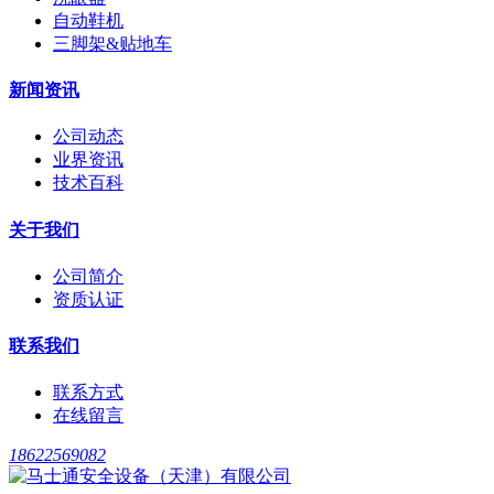
自动鞋机
三脚架&贴地车
新闻资讯
公司动态
业界资讯
技术百科
关于我们
公司简介
资质认证
联系我们
联系方式
在线留言
18622569082