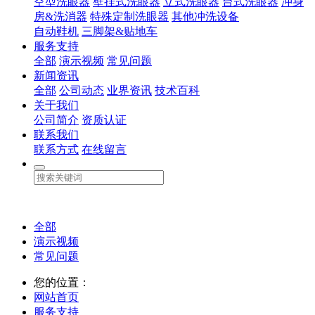
空型洗眼器
壁挂式洗眼器
立式洗眼器
台式洗眼器
冲身
房&洗消器
特殊定制洗眼器
其他冲洗设备
自动鞋机
三脚架&贴地车
服务支持
全部
演示视频
常见问题
新闻资讯
全部
公司动态
业界资讯
技术百科
关于我们
公司简介
资质认证
联系我们
联系方式
在线留言
全部
演示视频
常见问题
您的位置：
网站首页
服务支持