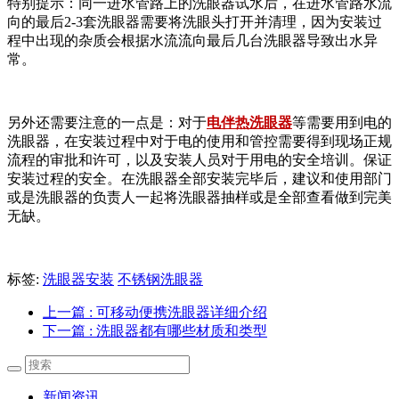
特别提示：同一进水管路上的洗眼器试水后，在进水管路水流
向的最后
2-3
套洗眼器需要将洗眼头打开并清理，因为安装过
程中出现的杂质会根据水流流向最后几台洗眼器导致出水异
常。
另外还需要注意的一点是：对于
电伴热洗眼器
等需要用到电的
洗眼器，在安装过程中对于电的使用和管控需要得到现场正规
流程的审批和许可，以及安装人员对于用电的安全培训。保证
安装过程的安全。在洗眼器全部安装完毕后，建议和使用部门
或是洗眼器的负责人一起将洗眼器抽样或是全部查看做到完美
无缺。
标签:
洗眼器安装
不锈钢洗眼器
上一篇
: 可移动便携洗眼器详细介绍
下一篇
: 洗眼器都有哪些材质和类型
新闻资讯