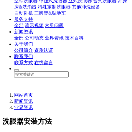
空型洗眼器
壁挂式洗眼器
立式洗眼器
台式洗眼器
冲身
房&洗消器
特殊定制洗眼器
其他冲洗设备
自动鞋机
三脚架&贴地车
服务支持
全部
演示视频
常见问题
新闻资讯
全部
公司动态
业界资讯
技术百科
关于我们
公司简介
资质认证
联系我们
联系方式
在线留言
网站首页
新闻资讯
业界资讯
洗眼器安装方法