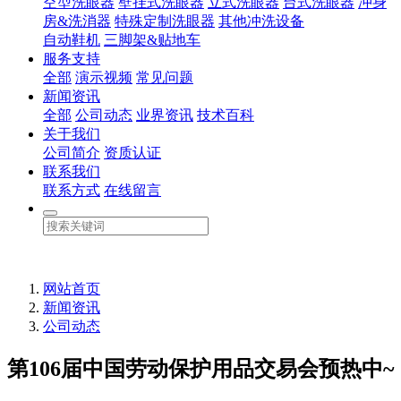
空型洗眼器
壁挂式洗眼器
立式洗眼器
台式洗眼器
冲身
房&洗消器
特殊定制洗眼器
其他冲洗设备
自动鞋机
三脚架&贴地车
服务支持
全部
演示视频
常见问题
新闻资讯
全部
公司动态
业界资讯
技术百科
关于我们
公司简介
资质认证
联系我们
联系方式
在线留言
网站首页
新闻资讯
公司动态
第106届中国劳动保护用品交易会预热中~