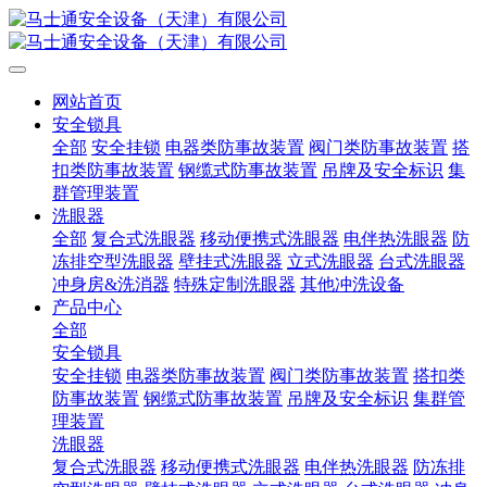
网站首页
安全锁具
全部
安全挂锁
电器类防事故装置
阀门类防事故装置
搭
扣类防事故装置
钢缆式防事故装置
吊牌及安全标识
集
群管理装置
洗眼器
全部
复合式洗眼器
移动便携式洗眼器
电伴热洗眼器
防
冻排空型洗眼器
壁挂式洗眼器
立式洗眼器
台式洗眼器
冲身房&洗消器
特殊定制洗眼器
其他冲洗设备
产品中心
全部
安全锁具
安全挂锁
电器类防事故装置
阀门类防事故装置
搭扣类
防事故装置
钢缆式防事故装置
吊牌及安全标识
集群管
理装置
洗眼器
复合式洗眼器
移动便携式洗眼器
电伴热洗眼器
防冻排