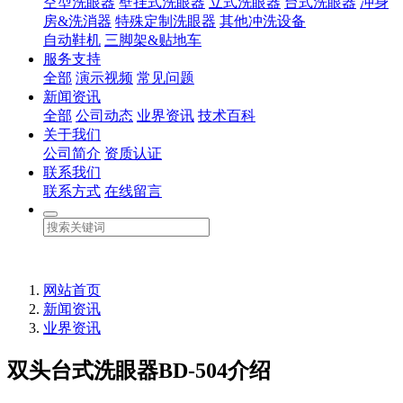
空型洗眼器
壁挂式洗眼器
立式洗眼器
台式洗眼器
冲身
房&洗消器
特殊定制洗眼器
其他冲洗设备
自动鞋机
三脚架&贴地车
服务支持
全部
演示视频
常见问题
新闻资讯
全部
公司动态
业界资讯
技术百科
关于我们
公司简介
资质认证
联系我们
联系方式
在线留言
网站首页
新闻资讯
业界资讯
双头台式洗眼器BD-504介绍