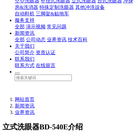
空型洗眼器
壁挂式洗眼器
立式洗眼器
台式洗眼器
冲身
房&洗消器
特殊定制洗眼器
其他冲洗设备
自动鞋机
三脚架&贴地车
服务支持
全部
演示视频
常见问题
新闻资讯
全部
公司动态
业界资讯
技术百科
关于我们
公司简介
资质认证
联系我们
联系方式
在线留言
网站首页
新闻资讯
业界资讯
立式洗眼器BD-540E介绍