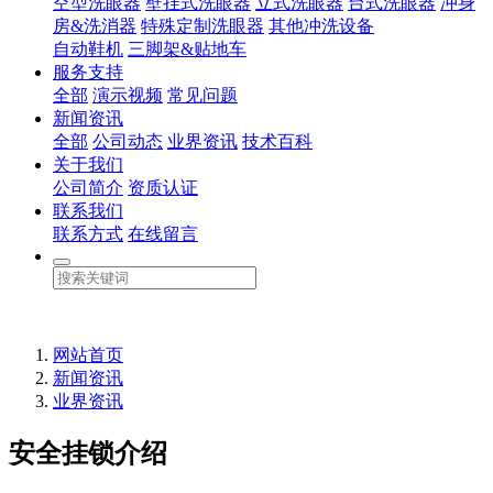
空型洗眼器
壁挂式洗眼器
立式洗眼器
台式洗眼器
冲身
房&洗消器
特殊定制洗眼器
其他冲洗设备
自动鞋机
三脚架&贴地车
服务支持
全部
演示视频
常见问题
新闻资讯
全部
公司动态
业界资讯
技术百科
关于我们
公司简介
资质认证
联系我们
联系方式
在线留言
网站首页
新闻资讯
业界资讯
安全挂锁介绍