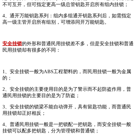
不可互开，但可指定更高一级总管钥匙开启所有组内挂锁；
4、通开万能钥匙系列：组内多组通开钥匙系列后，如需指定
高一级主管开启所有组别，可增添同开万能钥匙。
安全挂锁
的外形和普通民用挂锁差不多，但是安全挂锁和普通
民用挂锁却有很多的不同：
1、安全挂锁一般为ABS工程塑料的，而民用挂锁一般为金属
的；
2、安全挂锁的主要使用目的是为了警示而不起防盗作用，普
通民用挂锁的主要目的是为了防盗；
3、安全挂锁的锁梁不能自动弹开，具有留匙功能，而普通民
用挂锁却正好相反；
4、普通民用挂锁一般是一把锁配一把钥匙，而安全挂锁一般
挂锁可以配多把钥匙，分为管理锁和普通锁；