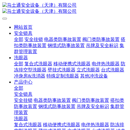
网站首页
安全锁具
全部
安全挂锁
电器类防事故装置
阀门类防事故装置
搭
扣类防事故装置
钢缆式防事故装置
吊牌及安全标识
集
群管理装置
洗眼器
全部
复合式洗眼器
移动便携式洗眼器
电伴热洗眼器
防
冻排空型洗眼器
壁挂式洗眼器
立式洗眼器
台式洗眼器
冲身房&洗消器
特殊定制洗眼器
其他冲洗设备
产品中心
全部
安全锁具
安全挂锁
电器类防事故装置
阀门类防事故装置
搭扣类
防事故装置
钢缆式防事故装置
吊牌及安全标识
集群管
理装置
洗眼器
复合式洗眼器
移动便携式洗眼器
电伴热洗眼器
防冻排