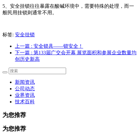
5、安全挂锁往往暴露在酸碱环境中，需要特殊的处理，而一
般民用挂锁则通常不用。
标签:
安全挂锁
上一篇
: 安全锁具——锁安全！
下一篇
: 第133届广交会开幕 展览面积和参展企业数量均
创历史新高
新闻资讯
公司动态
业界资讯
技术百科
为您推荐
为您推荐