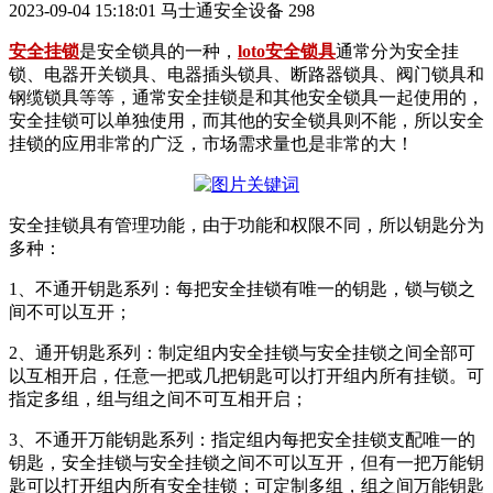
2023-09-04 15:18:01
马士通安全设备
298
安全挂锁
是安全锁具的一种，
loto安全锁具
通常分为安全挂
锁、电器开关锁具、电器插头锁具、断路器锁具、阀门锁具和
钢缆锁具等等，通常安全挂锁是和其他安全锁具一起使用的，
安全挂锁可以单独使用，而其他的安全锁具则不能，所以安全
挂锁的应用非常的广泛，市场需求量也是非常的大！
安全挂锁具有管理功能，由于功能和权限不同，所以钥匙分为
多种：
1、不通开钥匙系列：每把安全挂锁有唯一的钥匙，锁与锁之
间不可以互开；
2、通开钥匙系列：制定组内安全挂锁与安全挂锁之间全部可
以互相开启，任意一把或几把钥匙可以打开组内所有挂锁。可
指定多组，组与组之间不可互相开启；
3、不通开万能钥匙系列：指定组内每把安全挂锁支配唯一的
钥匙，安全挂锁与安全挂锁之间不可以互开，但有一把万能钥
匙可以打开组内所有安全挂锁；可定制多组，组之间万能钥匙