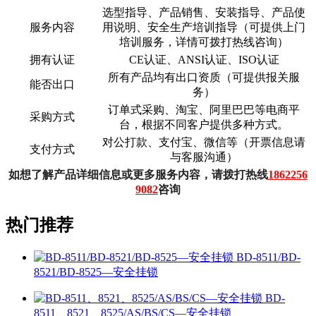
选型指导、产品销售、安装指导、产品使
服务内容
用说明、安全生产培训指导（可提供上门
培训服务，详情可拨打热线咨询）
拥有认证
CE认证、ANSI认证、ISO认证
所有产品均有出口资质（可提供报关服
能否出口
务）
订单式采购、淘宝、阿里巴巴等电商平
采购方式
台，根据不同客户提供多种方式。
对公打款、支付宝、微信等（开票信息请
支付方式
与客服沟通）
如想了解产品详细信息或更多服务内容，请拨打热线
1862256
9082
咨询
热门推荐
BD-8511/BD-
8521/BD-8525—安全挂锁
BD-
8511、8521、8525/AS/BS/CS—安全挂锁