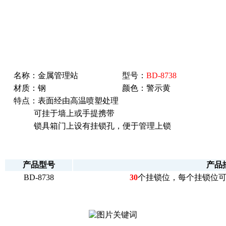
名称：金属管理站
型号：
BD-8738
材质：钢
颜色：警示黄
特点：表面经由高温喷塑处理
可挂于墙上或手提携带
锁具箱门上设有挂锁孔，便于管理上锁
产品型号
产品
BD-8738
30
个挂锁位，每个挂锁位