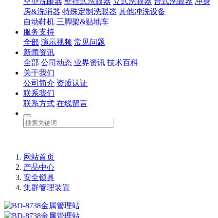
空型洗眼器
壁挂式洗眼器
立式洗眼器
台式洗眼器
冲身
房&洗消器
特殊定制洗眼器
其他冲洗设备
自动鞋机
三脚架&贴地车
服务支持
全部
演示视频
常见问题
新闻资讯
全部
公司动态
业界资讯
技术百科
关于我们
公司简介
资质认证
联系我们
联系方式
在线留言
网站首页
产品中心
安全锁具
集群管理装置