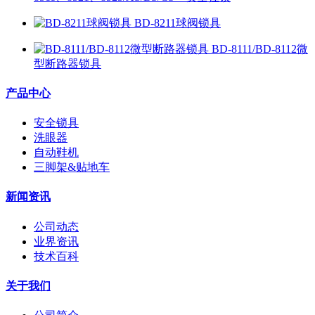
BD-8211球阀锁具
BD-8111/BD-8112微
型断路器锁具
产品中心
安全锁具
洗眼器
自动鞋机
三脚架&贴地车
新闻资讯
公司动态
业界资讯
技术百科
关于我们