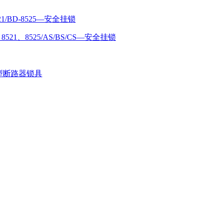
8521/BD-8525—安全挂锁
、8521、8525/AS/BS/CS—安全挂锁
12微型断路器锁具