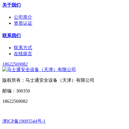
关于我们
公司简介
资质认证
联系我们
联系方式
在线留言
18622569082
版权所有：马士通安全设备（天津）有限公司
邮编：300350
18622569082
津ICP备19005544号-1