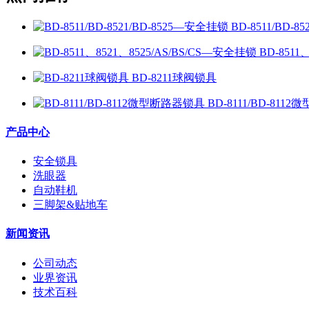
BD-8511/BD-
BD-8511
BD-8211球阀锁具
BD-8111/BD-81
产品中心
安全锁具
洗眼器
自动鞋机
三脚架&贴地车
新闻资讯
公司动态
业界资讯
技术百科