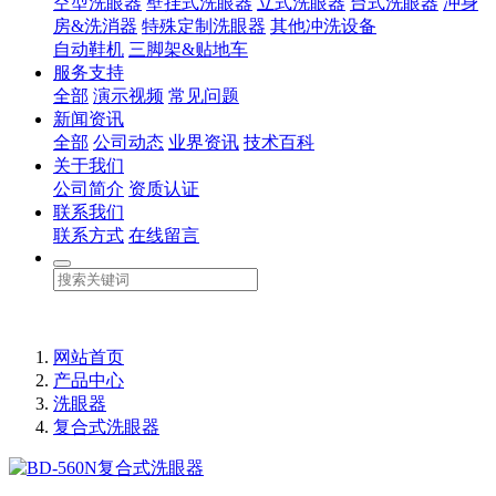
空型洗眼器
壁挂式洗眼器
立式洗眼器
台式洗眼器
冲身
房&洗消器
特殊定制洗眼器
其他冲洗设备
自动鞋机
三脚架&贴地车
服务支持
全部
演示视频
常见问题
新闻资讯
全部
公司动态
业界资讯
技术百科
关于我们
公司简介
资质认证
联系我们
联系方式
在线留言
网站首页
产品中心
洗眼器
复合式洗眼器