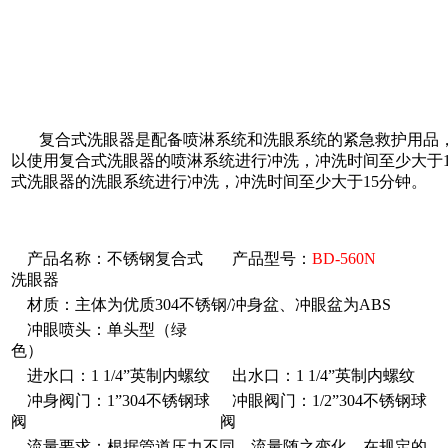
复合式洗眼器是配备喷淋系统和洗眼系统的紧急救护用品，
以使用复合式洗眼器的喷淋系统进行冲洗，冲洗时间至少大于
式洗眼器的洗眼系统进行冲洗，冲洗时间至少大于15分钟。
产品名称：不锈钢复合式
产品型号：
BD-560N
洗眼器
材质：主体为优质304不锈钢/冲身盆、冲眼盆为ABS
冲眼喷头：单头型（绿
色）
进水口：1 1/4”英制内螺纹
出水口：1 1/4”英制内螺纹
冲身阀门：1”304不锈钢球
冲眼阀门：1/2”304不锈钢球
阀
阀
流量要求：根据管道压力不同，流量随之变化，在规定的