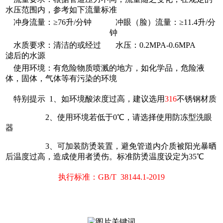
水压范围内，参考如下流量标准
冲身流量：≥76升/分钟
冲眼（脸）流量：≥11.4升/分
钟
水质要求：清洁的或经过
水压：0.2MPA-0.6MPA
滤后的水源
使用环境：有危险物质喷溅的地方，如化学品，危险液
体，固体，气体等有污染的环境
特别提示 1、如环境酸浓度过高，建议选用
316
不锈钢材质
2、使用环境若低于0℃，请选择使用防冻型洗眼
器
3、可加装防烫装置，避免管道内介质被阳光暴晒
后温度过高，造成使用者烫伤。标准防烫温度设定为35℃
执行标准：GB/T 38144.1-2019