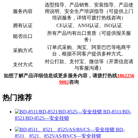
选型指导、产品销售、安装指导、产品使
服务内容
用说明、安全生产培训指导（可提供上门
培训服务，详情可拨打热线咨询）
拥有认证
CE认证、ANSI认证、ISO认证
所有产品均有出口资质（可提供报关服
能否出口
务）
订单式采购、淘宝、阿里巴巴等电商平
采购方式
台，根据不同客户提供多种方式。
对公打款、支付宝、微信等（开票信息请
支付方式
与客服沟通）
如想了解产品详细信息或更多服务内容，请拨打热线
1862256
9082
咨询
热门推荐
BD-8511/BD-
8521/BD-8525—安全挂锁
BD-
8511、8521、8525/AS/BS/CS—安全挂锁