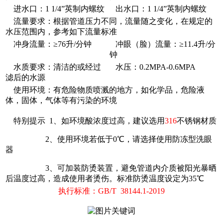
进水口：1 1/4”英制内螺纹
出水口：1 1/4”英制内螺纹
流量要求：根据管道压力不同，流量随之变化，在规定的
水压范围内，参考如下流量标准
冲身流量：≥76升/分钟
冲眼（脸）流量：≥11.4升/分
钟
水质要求：清洁的或经过
水压：0.2MPA-0.6MPA
滤后的水源
使用环境：有危险物质喷溅的地方，如化学品，危险液
体，固体，气体等有污染的环境
特别提示 1、如环境酸浓度过高，建议选用
316
不锈钢材质
2、使用环境若低于0℃，请选择使用防冻型洗眼
器
3、可加装防烫装置，避免管道内介质被阳光暴晒
后温度过高，造成使用者烫伤。标准防烫温度设定为35℃
执行标准：GB/T 38144.1-2019