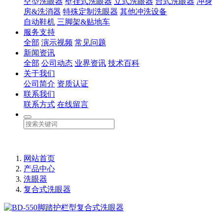
空型洗眼器
壁挂式洗眼器
立式洗眼器
台式洗眼器
冲身
房&洗消器
特殊定制洗眼器
其他冲洗设备
自动鞋机
三脚架&贴地车
服务支持
全部
演示视频
常见问题
新闻资讯
全部
公司动态
业界资讯
技术百科
关于我们
公司简介
资质认证
联系我们
联系方式
在线留言
网站首页
产品中心
洗眼器
复合式洗眼器