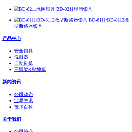
BD-8211球阀锁具
BD-8111/BD-8112微
型断路器锁具
产品中心
安全锁具
洗眼器
自动鞋机
三脚架&贴地车
新闻资讯
公司动态
业界资讯
技术百科
关于我们
公司简介