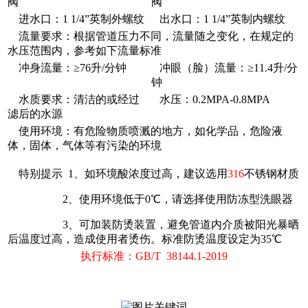
阀
阀
进水口：1 1/4”英制外螺纹
出水口：1 1/4”英制内螺纹
流量要求：根据管道压力不同，流量随之变化，在规定的
水压范围内，参考如下流量标准
冲身流量：≥76升/分钟
冲眼（脸）流量：≥11.4升/分
钟
水质要求：清洁的或经过
水压：0.2MPA-0.8MPA
滤后的水源
使用环境：有危险物质喷溅的地方，如化学品，危险液
体，固体，气体等有污染的环境
特别提示 1、如环境酸浓度过高，建议选用
316
不锈钢材质
2、使用环境低于0℃，请选择使用防冻型洗眼器
3、可加装防烫装置，避免管道内介质被阳光暴晒
后温度过高，造成使用者烫伤。标准防烫温度设定为35℃
执行标准：GB/T 38144.1-2019