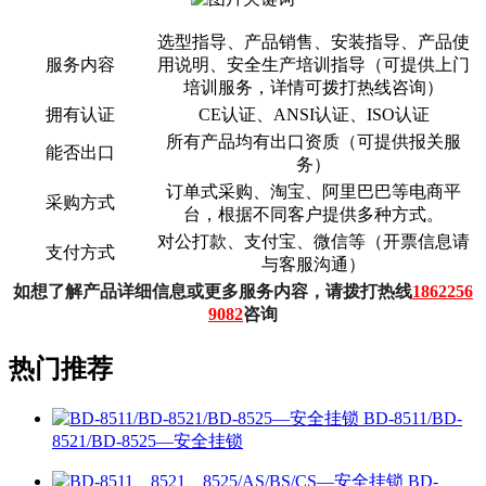
选型指导、产品销售、安装指导、产品使
服务内容
用说明、安全生产培训指导（可提供上门
培训服务，详情可拨打热线咨询）
拥有认证
CE认证、ANSI认证、ISO认证
所有产品均有出口资质（可提供报关服
能否出口
务）
订单式采购、淘宝、阿里巴巴等电商平
采购方式
台，根据不同客户提供多种方式。
对公打款、支付宝、微信等（开票信息请
支付方式
与客服沟通）
如想了解产品详细信息或更多服务内容，请拨打热线
1862256
9082
咨询
热门推荐
BD-8511/BD-
8521/BD-8525—安全挂锁
BD-