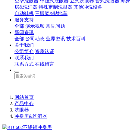
空型洗眼器
壁挂式洗眼器
立式洗眼器
台式洗眼器
冲身
房&洗消器
特殊定制洗眼器
其他冲洗设备
自动鞋机
三脚架&贴地车
服务支持
全部
演示视频
常见问题
新闻资讯
全部
公司动态
业界资讯
技术百科
关于我们
公司简介
资质认证
联系我们
联系方式
在线留言
网站首页
产品中心
洗眼器
冲身房&洗消器