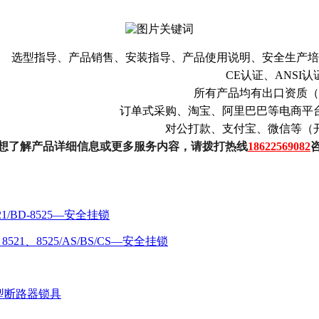
选型指导、产品销售、安装指导、产品使用说明、安全生产培
CE认证、ANSI认
所有产品均有出口资质（
订单式采购、淘宝、阿里巴巴等电商平
对公打款、支付宝、微信等（
想了解产品详细信息或更多服务内容，请拨打热线
18622569082
8521/BD-8525—安全挂锁
、8521、8525/AS/BS/CS—安全挂锁
12微型断路器锁具