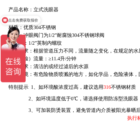
产品名称：立式洗眼器
点击免费获取报价
点击进行产品选型
材质：优质304不锈钢
阀门：冲眼阀门为1/2”耐腐蚀304不锈钢球阀
进水口：1/2”英制内螺纹
流量要求：根据管道压力不同，流量随之变化，在规定的水
冲眼（脸）流量：≥11.4升/分钟
水质要求：清洁的或经过滤后的水源
使用环境：有危险物质喷溅的地方，如化学品，危险液体，
特别提示 1、如环境酸浓度过高，建议选用
316
不锈钢材质
2、如环境温度低于0℃，请选择使用防冻型洗眼器
3、可加装防烫装置，避免管道内介质被阳光暴晒后温度
执行标准