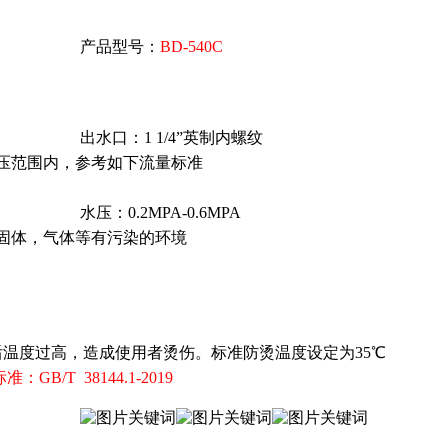
产品型号：
BD-540C
出水口：1 1/4”英制内螺纹
压范围内，参考如下流量标准
水压：0.2MPA-0.6MPA
固体，气体等有污染的环境
过高，造成使用者烫伤。标准防烫温度设定为35℃
：GB/T 38144.1-2019