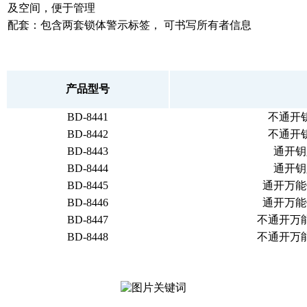
及空间，便于管理
配套：包含两套锁体警示标签， 可书写所有者信息
产品型号
BD-8441
不通开
BD-8442
不通开
BD-8443
通开钥
BD-8444
通开钥
BD-8445
通开万能
BD-8446
通开万能
BD-8447
不通开万能
BD-8448
不通开万能