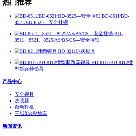
热门推荐
BD-8511/BD-
8521/BD-8525—安全挂锁
BD-
8511、8521、8525/AS/BS/CS—安全挂锁
BD-8211球阀锁具
BD-8111/BD-8112微
型断路器锁具
产品中心
安全锁具
洗眼器
自动鞋机
三脚架&贴地车
新闻资讯