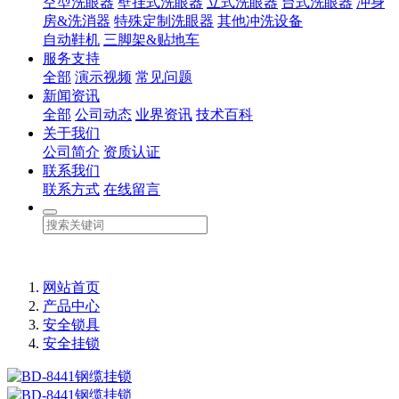
空型洗眼器
壁挂式洗眼器
立式洗眼器
台式洗眼器
冲身
房&洗消器
特殊定制洗眼器
其他冲洗设备
自动鞋机
三脚架&贴地车
服务支持
全部
演示视频
常见问题
新闻资讯
全部
公司动态
业界资讯
技术百科
关于我们
公司简介
资质认证
联系我们
联系方式
在线留言
网站首页
产品中心
安全锁具
安全挂锁