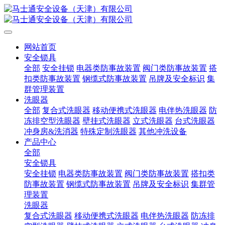
网站首页
安全锁具
全部
安全挂锁
电器类防事故装置
阀门类防事故装置
搭
扣类防事故装置
钢缆式防事故装置
吊牌及安全标识
集
群管理装置
洗眼器
全部
复合式洗眼器
移动便携式洗眼器
电伴热洗眼器
防
冻排空型洗眼器
壁挂式洗眼器
立式洗眼器
台式洗眼器
冲身房&洗消器
特殊定制洗眼器
其他冲洗设备
产品中心
全部
安全锁具
安全挂锁
电器类防事故装置
阀门类防事故装置
搭扣类
防事故装置
钢缆式防事故装置
吊牌及安全标识
集群管
理装置
洗眼器
复合式洗眼器
移动便携式洗眼器
电伴热洗眼器
防冻排