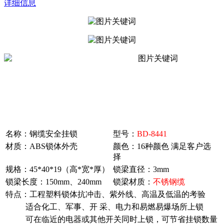
详细信息
名称：钢缆安全挂锁
型号：
BD-8441
材质：ABS锁体外壳
颜色：16种颜色 满足客户选
择
规格：45*40*19（高*宽*厚）
锁梁直径：3mm
锁梁长度：150mm、240mm
锁梁材质：
不锈钢缆
特点：工程塑料锁体抗冲击、紫外线、高温及低温的考验
适合化工、军事、开 采、电力和易燃易爆场所上锁
可在临近的电器或其他开关同时上锁，可节省挂锁数量