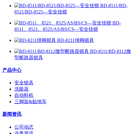
BD-8511/BD-
8521/BD-8525—安全挂锁
BD-
8511、8521、8525/AS/BS/CS—安全挂锁
BD-8211球阀锁具
BD-8111/BD-8112微
型断路器锁具
产品中心
安全锁具
洗眼器
自动鞋机
三脚架&贴地车
新闻资讯
公司动态
业界资讯