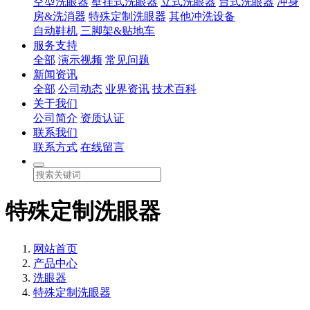
空型洗眼器
壁挂式洗眼器
立式洗眼器
台式洗眼器
冲身
房&洗消器
特殊定制洗眼器
其他冲洗设备
自动鞋机
三脚架&贴地车
服务支持
全部
演示视频
常见问题
新闻资讯
全部
公司动态
业界资讯
技术百科
关于我们
公司简介
资质认证
联系我们
联系方式
在线留言
特殊定制洗眼器
网站首页
产品中心
洗眼器
特殊定制洗眼器