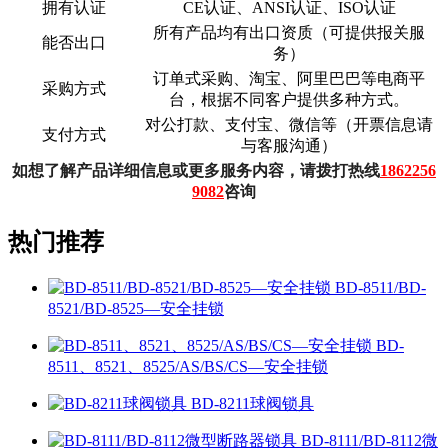
拥有认证
CE认证、ANSI认证、ISO认证
所有产品均有出口资质（可提供报关服
能否出口
务）
订单式采购、淘宝、阿里巴巴等电商平
采购方式
台，根据不同客户提供多种方式。
对公打款、支付宝、微信等（开票信息请
支付方式
与客服沟通）
如想了解产品详细信息或更多服务内容，请拨打热线
1862256
9082
咨询
热门推荐
BD-8511/BD-
8521/BD-8525—安全挂锁
BD-
8511、8521、8525/AS/BS/CS—安全挂锁
BD-8211球阀锁具
BD-8111/BD-8112微