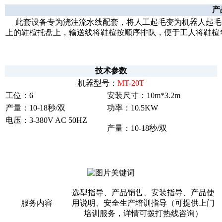
产
此套设备专为浇注流水线配套，将人工起毛变为机器人起毛
上的鞋楦托盘上，输送线将鞋楦按顺序排队，便于工人将鞋楦
技术参数
机器型号：
MT-20T
工位：6
安装尺寸：10m*3.2m
产量：10-18秒/双
功率：10.5KW
电压：3-380V AC 50HZ
产量：10-18秒/双
选型指导、产品销售、安装指导、产品使
服务内容
用说明、安全生产培训指导（可提供上门
培训服务，详情可拨打热线咨询）