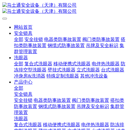
网站首页
安全锁具
全部
安全挂锁
电器类防事故装置
阀门类防事故装置
搭
扣类防事故装置
钢缆式防事故装置
吊牌及安全标识
集
群管理装置
洗眼器
全部
复合式洗眼器
移动便携式洗眼器
电伴热洗眼器
防
冻排空型洗眼器
壁挂式洗眼器
立式洗眼器
台式洗眼器
冲身房&洗消器
特殊定制洗眼器
其他冲洗设备
产品中心
全部
安全锁具
安全挂锁
电器类防事故装置
阀门类防事故装置
搭扣类
防事故装置
钢缆式防事故装置
吊牌及安全标识
集群管
理装置
洗眼器
复合式洗眼器
移动便携式洗眼器
电伴热洗眼器
防冻排