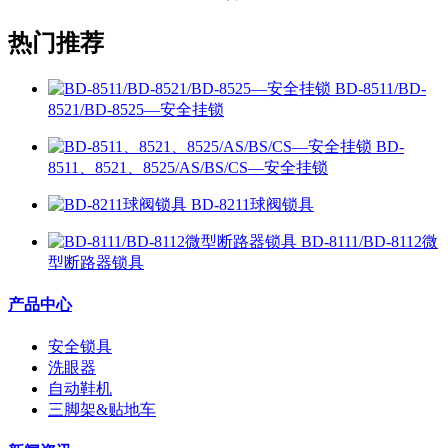
热门推荐
BD-8511/BD-
8521/BD-8525—安全挂锁
BD-
8511、8521、8525/AS/BS/CS—安全挂锁
BD-8211球阀锁具
BD-8111/BD-8112微
型断路器锁具
产品中心
安全锁具
洗眼器
自动鞋机
三脚架&贴地车