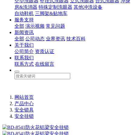
空型洗眼器
壁挂式洗眼器
立式洗眼器
台式洗眼器
冲身
房&洗消器
特殊定制洗眼器
其他冲洗设备
自动鞋机
三脚架&贴地车
服务支持
全部
演示视频
常见问题
新闻资讯
全部
公司动态
业界资讯
技术百科
关于我们
公司简介
资质认证
联系我们
联系方式
在线留言
网站首页
产品中心
安全锁具
安全挂锁