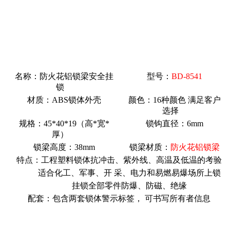
名称：
防火花铝锁梁安全挂
型号：
BD-8541
锁
材质：ABS锁体外壳
颜色：16种颜色 满足客户
选择
规格：45*40*19（高*宽*
锁钩直径：6mm
厚）
锁梁高度：38mm
锁梁材质：
防火花铝锁梁
特点：工程塑料锁体抗冲击、紫外线、高温及低温的考验
适合化工、军事、开 采、电力和易燃易爆场所上锁
挂锁全部零件防爆、防磁、绝缘
配套：包含两套锁体警示标签， 可书写所有者信息