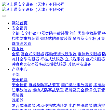
网站首页
安全锁具
全部
安全挂锁
电器类防事故装置
阀门类防事故装置
搭
扣类防事故装置
钢缆式防事故装置
吊牌及安全标识
集
群管理装置
洗眼器
全部
复合式洗眼器
移动便携式洗眼器
电伴热洗眼器
防
冻排空型洗眼器
壁挂式洗眼器
立式洗眼器
台式洗眼器
冲身房&洗消器
特殊定制洗眼器
其他冲洗设备
产品中心
全部
安全锁具
安全挂锁
电器类防事故装置
阀门类防事故装置
搭扣类
防事故装置
钢缆式防事故装置
吊牌及安全标识
集群管
理装置
洗眼器
复合式洗眼器
移动便携式洗眼器
电伴热洗眼器
防冻排