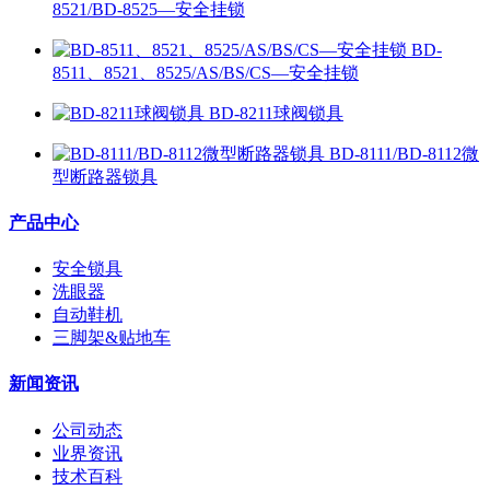
8521/BD-8525—安全挂锁
BD-
8511、8521、8525/AS/BS/CS—安全挂锁
BD-8211球阀锁具
BD-8111/BD-8112微
型断路器锁具
产品中心
安全锁具
洗眼器
自动鞋机
三脚架&贴地车
新闻资讯
公司动态
业界资讯
技术百科