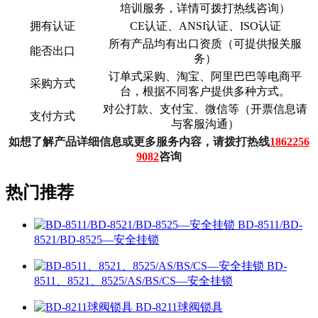
培训服务，详情可拨打热线咨询）
拥有认证
CE认证、ANSI认证、ISO认证
所有产品均有出口资质（可提供报关服
能否出口
务）
订单式采购、淘宝、阿里巴巴等电商平
采购方式
台，根据不同客户提供多种方式。
对公打款、支付宝、微信等（开票信息请
支付方式
与客服沟通）
如想了解产品详细信息或更多服务内容，请拨打热线
1862256
9082
咨询
热门推荐
BD-8511/BD-
8521/BD-8525—安全挂锁
BD-
8511、8521、8525/AS/BS/CS—安全挂锁
BD-8211球阀锁具