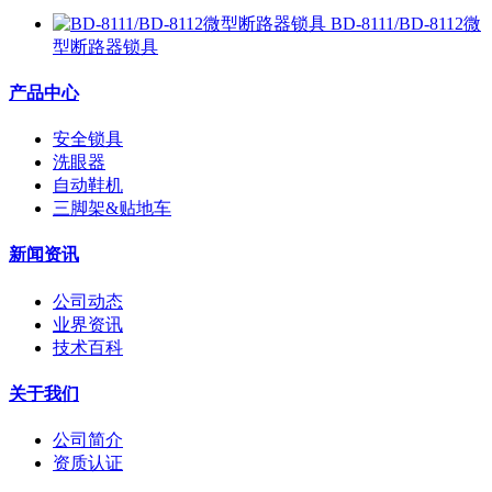
BD-8111/BD-8112微
型断路器锁具
产品中心
安全锁具
洗眼器
自动鞋机
三脚架&贴地车
新闻资讯
公司动态
业界资讯
技术百科
关于我们
公司简介
资质认证