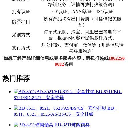
培训服务，详情可拨打热线咨询）
拥有认证
CE认证、ANSI认证、ISO认证
所有产品均有出口资质（可提供报关服
能否出口
务）
订单式采购、淘宝、阿里巴巴等电商平
采购方式
台，根据不同客户提供多种方式。
对公打款、支付宝、微信等（开票信息请
支付方式
与客服沟通）
如想了解产品详细信息或更多服务内容，请拨打热线
1862256
9082
咨询
热门推荐
BD-8511/BD-
8521/BD-8525—安全挂锁
BD-
8511、8521、8525/AS/BS/CS—安全挂锁
BD-8211球阀锁具