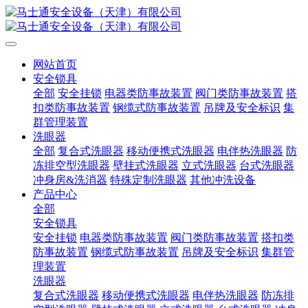
网站首页
安全锁具
全部
安全挂锁
电器类防事故装置
阀门类防事故装置
搭
扣类防事故装置
钢缆式防事故装置
吊牌及安全标识
集
群管理装置
洗眼器
全部
复合式洗眼器
移动便携式洗眼器
电伴热洗眼器
防
冻排空型洗眼器
壁挂式洗眼器
立式洗眼器
台式洗眼器
冲身房&洗消器
特殊定制洗眼器
其他冲洗设备
产品中心
全部
安全锁具
安全挂锁
电器类防事故装置
阀门类防事故装置
搭扣类
防事故装置
钢缆式防事故装置
吊牌及安全标识
集群管
理装置
洗眼器
复合式洗眼器
移动便携式洗眼器
电伴热洗眼器
防冻排