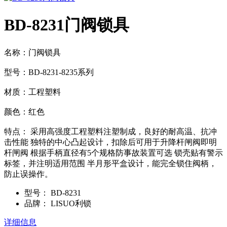
BD-8231门阀锁具
名称：门阀锁具
型号：BD-8231-8235系列
材质：工程塑料
颜色：红色
特点： 采用高强度工程塑料注塑制成，良好的耐高温、抗冲
击性能 独特的中心凸起设计，扣除后可用于升降杆闸阀即明
杆闸阀 根据手柄直径有5个规格防事故装置可选 锁壳贴有警示
标签，并注明适用范围 半月形平盒设计，能完全锁住阀柄，
防止误操作。
型号：
BD-8231
品牌：
LISUO利锁
详细信息