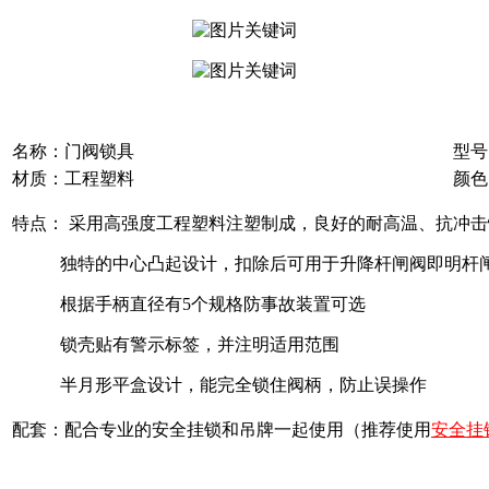
名称：门阀锁具
型号
材质：工程塑料
颜色
特点： 采用高强度工程塑料注塑制成，良好的耐高温、抗冲击
独特的中心凸起设计，扣除后可用于升降杆闸阀即明杆
根据手柄直径有5个规格防事故装置可选
锁壳贴有警示标签，并注明适用范围
半月形平盒设计，能完全锁住阀柄，防止误操作
配套：配合专业的安全挂锁和吊牌一起使用（推荐使用
安全挂锁