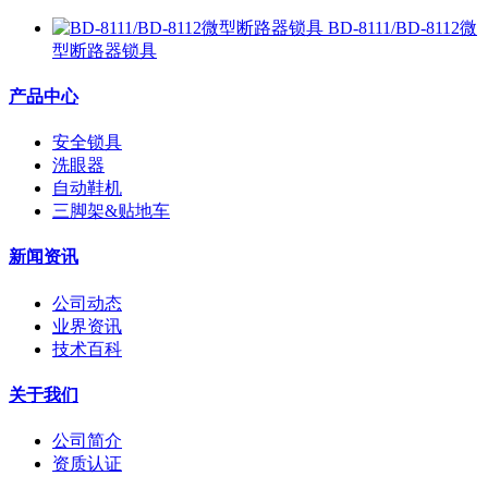
BD-8111/BD-8112微
型断路器锁具
产品中心
安全锁具
洗眼器
自动鞋机
三脚架&贴地车
新闻资讯
公司动态
业界资讯
技术百科
关于我们
公司简介
资质认证