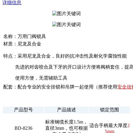
详细信息
名称：万用门阀锁具
材质：尼龙及合金
特点：采用尼龙及合金，良好的抗冲击性及耐化学腐蚀性能
先进的对齿咬合及下牙的开口设计方便将阀柄套住，提高
使用方便，无需辅助工具
配套：配合专业的安全挂锁和吊牌一起使用（推荐使用
安全挂锁
产品型号
产品描述
锁定范围
标准钢缆长度1.5m，
适合手柄最大厚度
2
BD-8236
直径3mm，也可根据
5mm