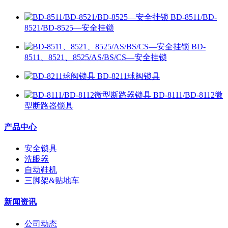
BD-8511/BD-
8521/BD-8525—安全挂锁
BD-
8511、8521、8525/AS/BS/CS—安全挂锁
BD-8211球阀锁具
BD-8111/BD-8112微
型断路器锁具
产品中心
安全锁具
洗眼器
自动鞋机
三脚架&贴地车
新闻资讯
公司动态