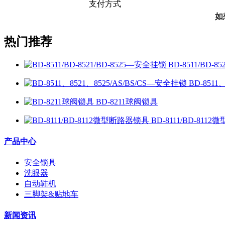
支付方式
如
热门推荐
BD-8511/BD-
BD-8511
BD-8211球阀锁具
BD-8111/BD-81
产品中心
安全锁具
洗眼器
自动鞋机
三脚架&贴地车
新闻资讯