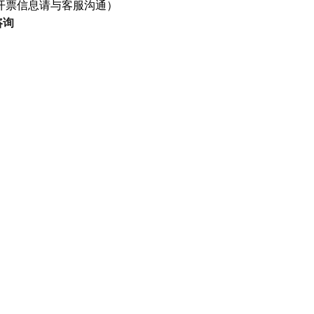
开票信息请与客服沟通）
咨询