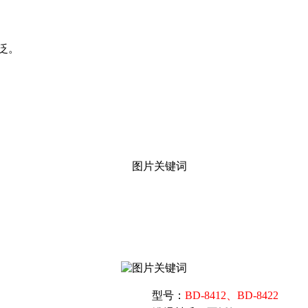
泛。
型号：
BD-8412、BD-8422