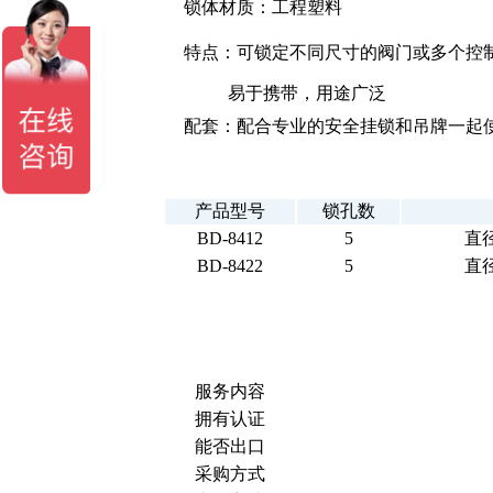
锁体材质：工程塑料
特点：可锁定不同尺寸的阀门或多个控
易于携带，用途广泛
配套：配合专业的安全挂锁和吊牌一起
产品型号
锁孔数
BD-8412
5
直径
BD-8422
5
直径
服务内容
拥有认证
能否出口
采购方式