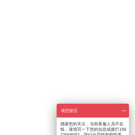
请您留言
感谢您的关注，当前客服人员不在
线，请填写一下您的信息或拨打186
22569082，我们会尽快和您联系。