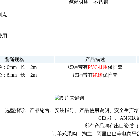
缆绳材质：不锈钢
制点
使用
缆绳规格
产品描述
：6mm 长：2m
缆绳带有
PVC材质
保护套
：6mm 长：2m
缆绳带有
绝缘
保护套
选型指导、产品销售、安装指导、产品使用说明、安全生产培
CE认证、ANSI认
所有产品均有出口资质（
订单式采购、淘宝、阿里巴巴等电商平