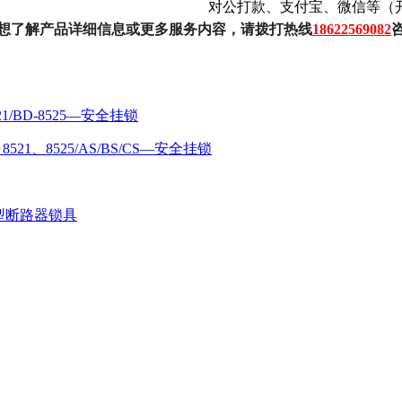
对公打款、支付宝、微信等（
想了解产品详细信息或更多服务内容，请拨打热线
18622569082
8521/BD-8525—安全挂锁
、8521、8525/AS/BS/CS—安全挂锁
12微型断路器锁具