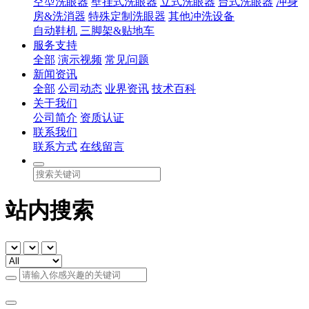
空型洗眼器
壁挂式洗眼器
立式洗眼器
台式洗眼器
冲身
房&洗消器
特殊定制洗眼器
其他冲洗设备
自动鞋机
三脚架&贴地车
服务支持
全部
演示视频
常见问题
新闻资讯
全部
公司动态
业界资讯
技术百科
关于我们
公司简介
资质认证
联系我们
联系方式
在线留言
站内搜索