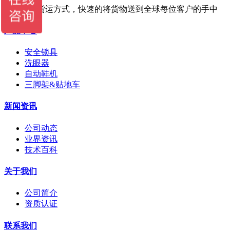
提供多种货运方式，快速的将货物送到全球每位客户的手中
产品中心
安全锁具
洗眼器
自动鞋机
三脚架&贴地车
新闻资讯
公司动态
业界资讯
技术百科
关于我们
公司简介
资质认证
联系我们