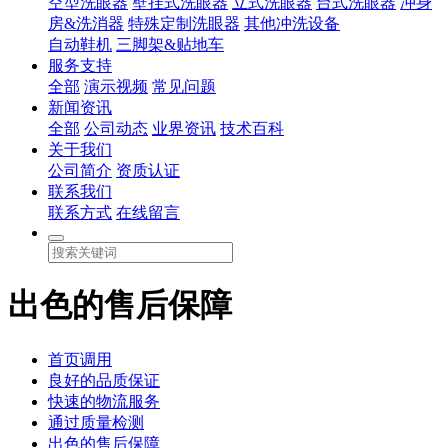
空型洗眼器
壁挂式洗眼器
立式洗眼器
台式洗眼器
冲身
房&洗消器
特殊定制洗眼器
其他冲洗设备
自动鞋机
三脚架&贴地车
服务支持
全部
演示视频
常见问题
新闻资讯
全部
公司动态
业界资讯
技术百科
关于我们
公司简介
资质认证
联系我们
联系方式
在线留言
出色的售后保障
首页调用
良好的品质保证
快速的物流服务
通过质量检测
出色的售后保障